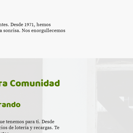
entes. Desde 1971, hemos
na sonrisa. Nos enorgullecemos
tra Comunidad
rando
que tenemos para ti. Desde
cios de lotería y recargas. Te