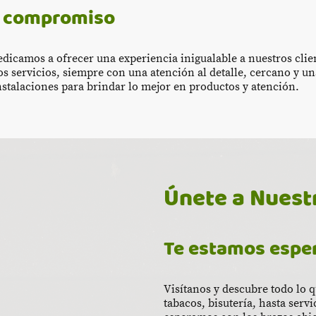
e compromiso
dicamos a ofrecer una experiencia inigualable a nuestros cli
s servicios, siempre con una atención al detalle, cercano y u
nstalaciones para brindar lo mejor en productos y atención.
Únete a Nues
Te estamos espe
Visítanos y descubre todo lo 
tabacos, bisutería, hasta servi