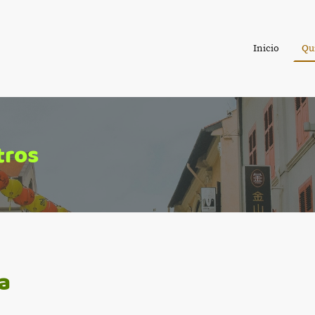
Inicio
Qu
tros
a